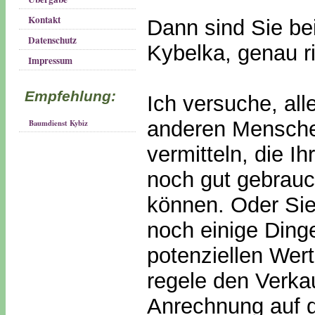
Kontakt
Dann sind Sie bei
Datenschutz
Kybelka, genau ri
Impressum
Empfehlung:
Ich versuche, all
anderen Mensch
Baumdienst Kybiz
vermitteln, die I
noch gut gebrau
können. Oder Si
noch einige Dinge
potenziellen Wer
regele den Verka
Anrechnung auf d