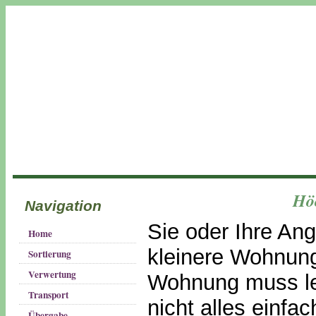
Hö
Navigation
Sie oder Ihre An
Home
kleinere Wohnun
Sortierung
Verwertung
Wohnung muss le
Transport
nicht alles einfa
Übergabe