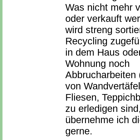
Was nicht mehr ve
oder verkauft we
wird streng sorti
Recycling zugefü
in dem Haus oder
Wohnung noch
Abbrucharbeiten 
von Wandvertäfe
Fliesen, Teppich
zu erledigen sind
übernehme ich d
gerne.