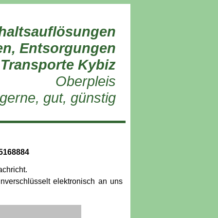
haltsauflösungen
n, Entsorgungen
 Transporte Kybiz
Oberpleis
gerne, gut, günstig
/5168884
chricht.
verschlüsselt elektronisch an uns