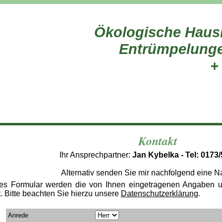
Ökologische Haus
Entrümpelunge
+
Kontakt
Ihr Ansprechpartner:
Jan Kybelka - Tel: 0173
Alternativ senden Sie mir nachfolgend eine Na
es Formular werden die von Ihnen eingetragenen Angaben un
t. Bitte beachten Sie hierzu unsere
Datenschutzerklärung
.
Anrede